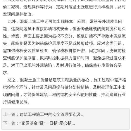
偷工减料、违规操作等行为，定期对混凝土强度进行抽样检测，及时
发现问题并整改。
此外，混凝土施工中还可能出现蜂窝、麻面、露筋等外观质量问
题，这类问题虽不直接影响结构安全，但会降低建筑的美观度和耐久
性。蜂窝、麻面主要是因为振捣不充分、模板拼接不严导致水泥浆流
失，露筋则是因为钢筋保护层厚度不足或模板破损。应对这类问题，
需加强模板安装质量检查，确保模板拼接严密、固定牢固，浇筑前检
查钢筋保护层厚度，振捣时控制振捣力度和时间，避免振捣过度或不
足。对于已出现的外观缺陷，及时进行修补，确保修补质量符合要
求。
总之，混凝土施工质量是建筑工程质量的核心，施工过程中需严格
把控每个环节，针对常见问题提前做好防控措施，及时处理施工中出
现的问题，才能保障建筑工程的结构安全和使用性能，推动建筑行业
持续健康发展。
上一篇：
建筑工程施工中的安全管理要点及...
下一篇：
“家园基金”暨“一日捐”爱心捐...