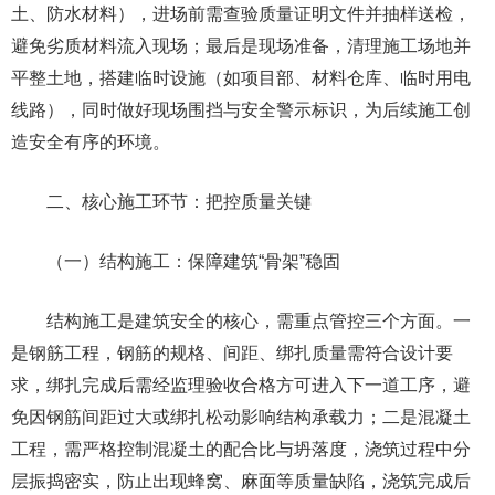
土、防水材料），进场前需查验质量证明文件并抽样送检，
避免劣质材料流入现场；最后是现场准备，清理施工场地并
平整土地，搭建临时设施（如项目部、材料仓库、临时用电
线路），同时做好现场围挡与安全警示标识，为后续施工创
造安全有序的环境。
二、核心施工环节：把控质量关键
（一）结构施工：保障建筑“骨架”稳固
结构施工是建筑安全的核心，需重点管控三个方面。一
是钢筋工程，钢筋的规格、间距、绑扎质量需符合设计要
求，绑扎完成后需经监理验收合格方可进入下一道工序，避
免因钢筋间距过大或绑扎松动影响结构承载力；二是混凝土
工程，需严格控制混凝土的配合比与坍落度，浇筑过程中分
层振捣密实，防止出现蜂窝、麻面等质量缺陷，浇筑完成后