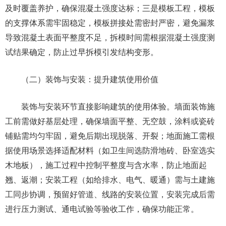
及时覆盖养护，确保混凝土强度达标；三是模板工程，模板
的支撑体系需牢固稳定，模板拼接处需密封严密，避免漏浆
导致混凝土表面平整度不足，拆模时间需根据混凝土强度测
试结果确定，防止过早拆模引发结构变形。
（二）装饰与安装：提升建筑使用价值
装饰与安装环节直接影响建筑的使用体验。墙面装饰施
工前需做好基层处理，确保墙面平整、无空鼓，涂料或瓷砖
铺贴需均匀牢固，避免后期出现脱落、开裂；地面施工需根
据使用场景选择适配材料（如卫生间选防滑地砖、卧室选实
木地板），施工过程中控制平整度与含水率，防止地面起
翘、返潮；安装工程（如给排水、电气、暖通）需与土建施
工同步协调，预留好管道、线路的安装位置，安装完成后需
进行压力测试、通电试验等验收工作，确保功能正常。