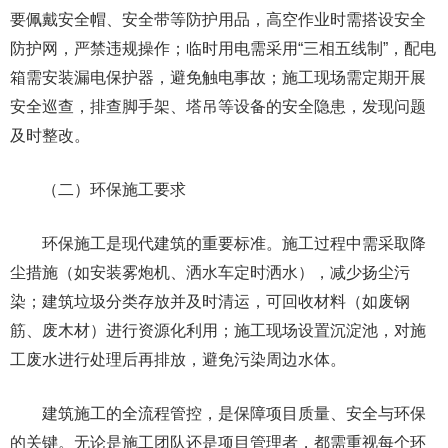
要佩戴安全帽、安全带等防护用品，高空作业时需搭设安全
防护网，严禁违规操作；临时用电需采用“三相五线制”，配电
箱需安装漏电保护器，避免触电事故；施工现场需定期开展
安全巡查，排查脚手架、塔吊等设备的安全隐患，发现问题
及时整改。
（二）环保施工要求
环保施工是现代建筑的重要标准。施工过程中需采取降
尘措施（如安装雾炮机、洒水车定时洒水），减少扬尘污
染；建筑垃圾分类存放并及时清运，可回收材料（如废钢
筋、废木材）进行资源化利用；施工现场设置沉淀池，对施
工废水进行处理后再排放，避免污染周边水体。
建筑施工的全流程管控，是保障项目质量、安全与环保
的关键。无论是施工团队还是项目管理者，都需重视每个环