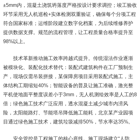
±5mm内，混凝土浇筑坍落度严格按设计要求调控；竣工验收
环节采用无人机巡检+实体检测双重验证，确保每个分项工程
符合国家标准；运维阶段建立数字化档案，为后续维修养护
提供数据支撑。规范的流程管理，让工程质量合格率提升至
98%以上。
技术革新推动施工效率跨越式提升。传统湿法作业逐渐
被模块化、装配化技术替代：装配式建筑构件在工厂预制生
产，现场仅需吊装拼接，某保障房项目采用装配式施工，主
体结构工期缩短40%；智能设备的普及让施工准确，激光整
平机使地面平整度误差小于3mm，无人机测绘效率是人工的8
倍；绿色施工技术广泛应用，透水混凝土减少城市内涝风
险，太阳能路灯、节能塔吊降低施工能耗，北京某产业园项
目通过绿色施工技术，建筑垃圾减排50%，节水率达35%。
安全管控是工程施工的核心底线。施工现场建立“人防