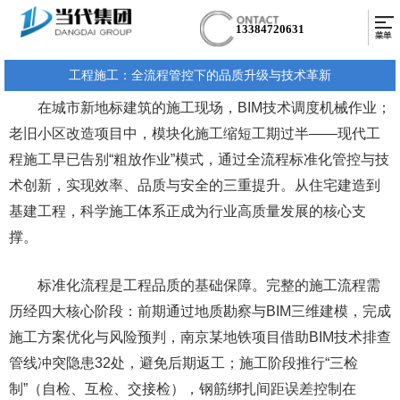
13384720631
工程施工：全流程管控下的品质升级与技术革新
在城市新地标建筑的施工现场，BIM技术调度机械作业；
老旧小区改造项目中，模块化施工缩短工期过半——现代工
程施工早已告别“粗放作业”模式，通过全流程标准化管控与技
术创新，实现效率、品质与安全的三重提升。从住宅建造到
基建工程，科学施工体系正成为行业高质量发展的核心支
撑。
标准化流程是工程品质的基础保障。完整的施工流程需
历经四大核心阶段：前期通过地质勘察与BIM三维建模，完成
施工方案优化与风险预判，南京某地铁项目借助BIM技术排查
管线冲突隐患32处，避免后期返工；施工阶段推行“三检
制”（自检、互检、交接检），钢筋绑扎间距误差控制在